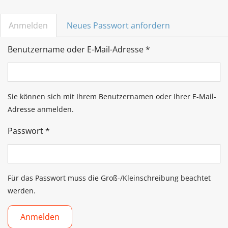
Haupt-
Anmelden
(aktiver
Neues Passwort anfordern
Reiter
Reiter)
Benutzername oder E-Mail-Adresse
*
Sie können sich mit Ihrem Benutzernamen oder Ihrer E-Mail-
Adresse anmelden.
Passwort
*
Für das Passwort muss die Groß-/Kleinschreibung beachtet
werden.
Anmelden